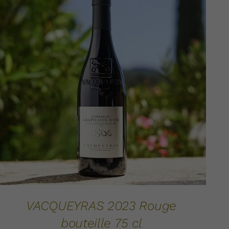
AJOUTER AU PANIER
DÉTAILS
/
VACQUEYRAS 2023 Rouge
bouteille 75 cl