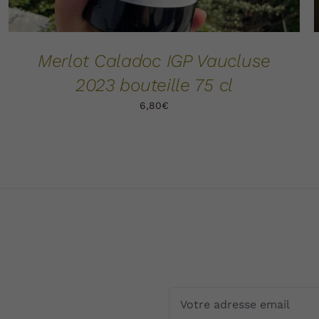
Merlot Caladoc IGP Vaucluse
2023 bouteille 75 cl
6,80
€