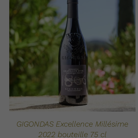
AJOUTER AU PANIER
DÉTAILS
/
GIGONDAS Excellence Millésime
2022 bouteille 75 cl