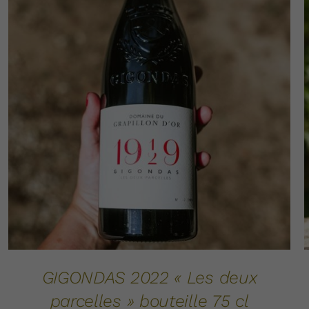
AJOUTER AU PANIER
DÉTAILS
/
GIGONDAS 2022 « Les deux
parcelles » bouteille 75 cl