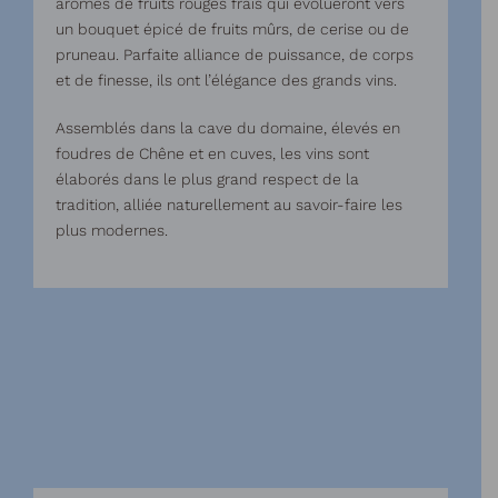
arômes de fruits rouges frais qui évolueront vers
un bouquet épicé de fruits mûrs, de cerise ou de
pruneau. Parfaite alliance de puissance, de corps
et de finesse, ils ont l’élégance des grands vins.
Assemblés dans la cave du domaine, élevés en
foudres de Chêne et en cuves, les vins sont
élaborés dans le plus grand respect de la
tradition, alliée naturellement au savoir-faire les
plus modernes.