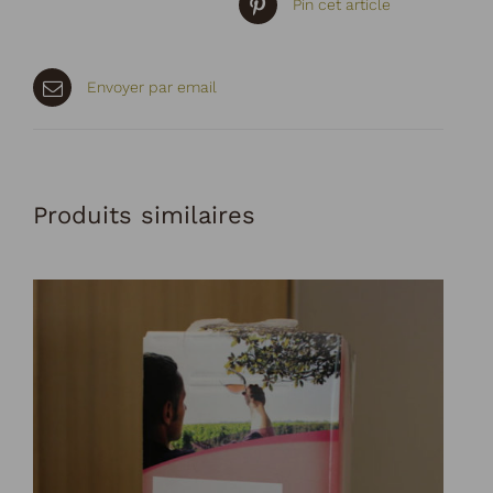
Pin cet article
Envoyer par email
Produits similaires
AJOUTER AU PANIER
DÉTAILS
/