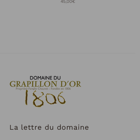
45,00
€
La lettre du domaine