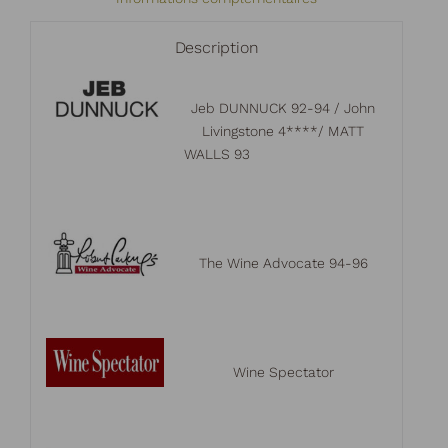
75cl
Description
Jeb DUNNUCK 92-94 / John
Livingstone 4****/ MATT
WALLS 93
The Wine Advocate 94-96
Wine Spectator