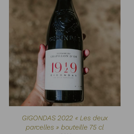
AJOUTER AU PANIER
DÉTAILS
/
GIGONDAS 2022 « Les deux
parcelles » bouteille 75 cl