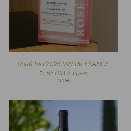
Rosé Bio 2025 VIN de FRANCE
12.5° BIB 5 litres
21,00
€