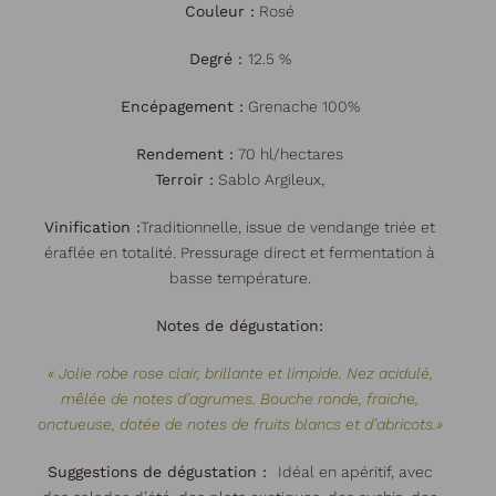
Couleur :
Rosé
Degré :
12.5 %
Encépagement :
Grenache 100%
Rendement :
70 hl/hectares
Terroir :
Sablo Argileux,
Vinification :
Traditionnelle, issue de vendange triée et
éraflée en totalité. Pressurage direct et fermentation à
basse température.
Notes de dégustation:
« Jolie robe rose clair, brillante et limpide. Nez acidulé,
mêlée de notes d’agrumes. Bouche ronde, fraiche,
onctueuse, dotée de notes de fruits blancs et d’abricots.
»
Suggestions de dégustation :
Idéal en apéritif, avec