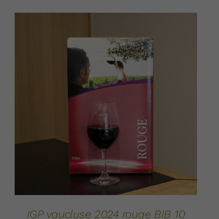
AJOUTER AU PANIER
DÉTAILS
/
IGP vaucluse 2024 rouge BIB 10