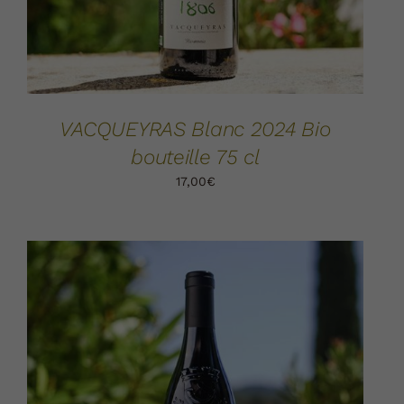
VACQUEYRAS Blanc 2024 Bio
bouteille 75 cl
17,00
€