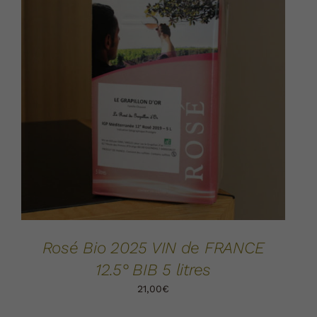
AJOUTER AU PANIER
DÉTAILS
/
Rosé Bio 2025 VIN de FRANCE
12.5° BIB 5 litres
21,00
€