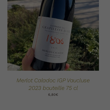
AJOUTER AU PANIER
DÉTAILS
/
Merlot Caladoc IGP Vaucluse
2023 bouteille 75 cl
6,80
€