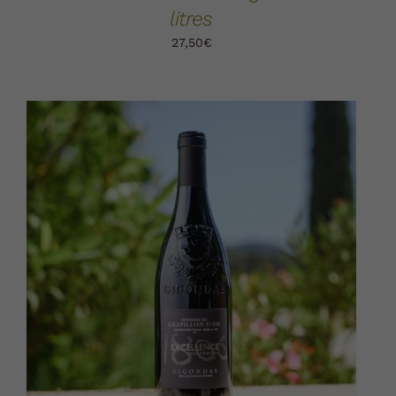
litres
27,50
€
AJOUTER AU PANIER
DÉTAILS
/