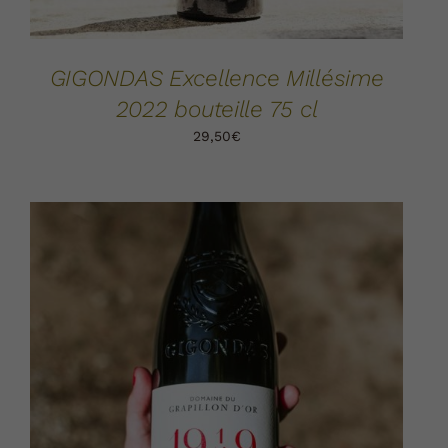
GIGONDAS Excellence Millésime
2022 bouteille 75 cl
29,50
€
AJOUTER AU PANIER
DÉTAILS
/