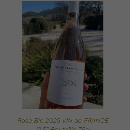
AJOUTER AU PANIER
DÉTAILS
/
Rosé Bio 2025 VIN de FRANCE
12.5° Bouteille 75cl