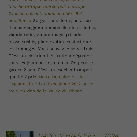
bouche attaque fruitée puis sauvage.
Tannins présents mais enrobés. Bel
équilibre. »
Suggestions de dégustation :
Il accompagnera à merveille : les salades,
viande rotie, viande rouge, grillades,
pizza, sushis, plats exotiques ainsi que
les fromages. Vous pouvez le servir frais.
C’est un vin friand et fruité à déguster
tous les jours ou entre amis. On peut le
garder 2 ans. C’est un excellent rapport
qualité / prix.
Notre Domaine est le
Gagnant du Prix d'Excellence 2012 parmi
tous les vins de la Vallée du
Rhône.
AJOUTER
VACQUEYRAS Blanc 2024