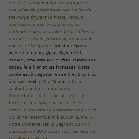
des fruits rouges mûrs. La garrigue et
une veine de graphite et des tanins de
thé rouge étayent la finale. Texture
impressionnante, avec une réelle
profondeur sans lourdeur.
C’est l’alliance
parfaite entre la puissance, le corps, la
finesse et l’élégance.
Idéal à déguster
avec un chapon, gigot, pigeon rôti,
canard, omelette aux truffes, risotto aux
cèpes, le gibier et les fromages.
Cette
cuvée est à déguster entre 3 et 8 ans ou
à laisser vieillir 10 à 15 ans.
« Nous
souhaitions faire redécouvrir
l’importance de la relation entre le
terroir et le cépage car c’est ce qui
donne à nos vins ce caractère unique et
qu’ils ne ressemblent à aucun autre. »
Notre Domaine est le Gagnant du Prix
d'Excellence 2012 parmi tous les vins de
la Vallée du
Rhône.