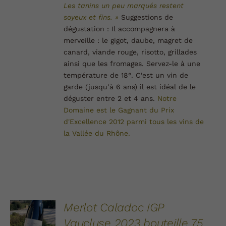
Les tanins un peu marqués restent
soyeux et fins. »
Suggestions de
dégustation :
Il accompagnera à
merveille : le gigot, daube, magret de
canard, viande rouge, risotto, grillades
ainsi que les fromages. Servez-le à une
température de 18°.
C’est un vin de
garde (jusqu’à 6 ans) il est idéal de le
déguster entre 2 et 4 ans.
Notre
Domaine est le Gagnant du Prix
d'Excellence 2012 parmi tous les vins de
la Vallée du
Rhône.
AJOUTER
Merlot Caladoc IGP
AU
Vaucluse 2023 bouteille 75
PANIER