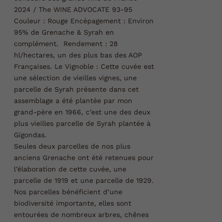
2024 / The WINE ADVOCATE
93-95
Couleur :
Rouge
Encépagement : Environ
95% de Grenache & Syrah en
complément.
Rendement :
28
hl/hectares, un des plus bas des AOP
Françaises.
Le Vignoble :
Cette cuvée est
une sélection de vieilles vignes, une
parcelle de Syrah présente dans cet
assemblage a été plantée par mon
grand-père en 1966,
c’est une des deux
plus vieilles parcelle de Syrah plantée à
Gigondas.
Seules deux parcelles de nos plus
anciens Grenache ont été retenues pour
l’élaboration de cette cuvée, une
parcelle de 1919 et une parcelle de 1929.
Nos parcelles bénéficient d’une
biodiversité importante, elles sont
entourées de nombreux arbres, chênes