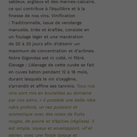
sableux, argileux et des marnes-calcaire,
ce qui contribue à l’équilibre et à la
finesse de nos vins.
Vinification
:
Traditionnelle, issue de vendange
manuelle, triée et éraflée, consiste en
un foulage léger et une macération
de 20 à 25 jours afin d’obtenir un
maximum de concentration et d’arômes.
Notre Gigondas est ni collé, ni filtré.
Elevage :
L'élevage de cette cuvée se fait
en cuves béton pendant 12 à 18 mois,
durant lesquels le vin s'oxygène,
s'arrondit et affine ses tannins.
Tous nos
vins sont mis en bouteilles au domaine
par nos soins.
« Il possède une belle robe
rubis profond, un nez puissant et
aromatique avec des notes de fruits
rouges, de poivre et d’épices (réglisse). Il
est ample, soyeux et enveloppant, vif et
aérien, avec une finale longue et