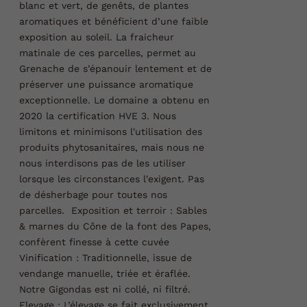
blanc et vert, de genêts, de plantes
aromatiques et bénéficient d’une faible
exposition au soleil. La fraicheur
matinale de ces parcelles, permet au
Grenache de s’épanouir lentement et de
préserver une puissance aromatique
exceptionnelle.
Le domaine a obtenu en
2020 la certification HVE 3. Nous
limitons et minimisons l'utilisation des
produits phytosanitaires, mais nous ne
nous interdisons pas de les utiliser
lorsque les circonstances l'exigent. Pas
de désherbage pour toutes nos
parcelles.
Exposition et terroir :
Sables
& marnes du Cône de la font des Papes,
confèrent finesse à cette cuvée
Vinification :
Traditionnelle, issue de
vendange manuelle, triée et éraflée.
Notre Gigondas est ni collé, ni filtré.
Elevage :
L’élevage se fait exclusivement