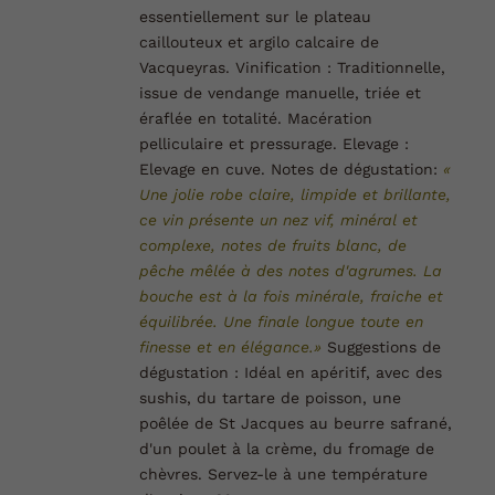
essentiellement sur le plateau
caillouteux et argilo calcaire de
Vacqueyras.
Vinification :
Traditionnelle,
issue de vendange manuelle, triée et
éraflée en totalité. Macération
pelliculaire et pressurage.
Elevage :
Elevage en cuve.
Notes de dégustation:
«
Une jolie robe claire, limpide et brillante,
ce vin présente un nez vif, minéral et
complexe, notes de fruits blanc, de
pêche mêlée à des notes d'agrumes. La
bouche est à la fois minérale, fraiche et
équilibrée. Une finale longue toute en
finesse et en élégance.»
Suggestions de
dégustation :
Idéal en apéritif, avec des
sushis, du tartare de poisson, une
poêlée de St Jacques au beurre safrané,
d'un poulet à la crème, du fromage de
chèvres. Servez-le à une température