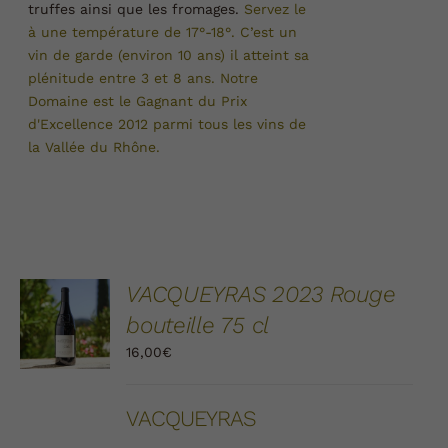
truffes ainsi que les fromages.
Servez le
à une température de 17°-18°.
C’est un
vin de garde (environ 10 ans) il atteint sa
plénitude entre 3 et 8 ans.
Notre
Domaine est le Gagnant du Prix
d'Excellence 2012 parmi tous les vins de
la Vallée du
Rhône.
AJOUTER
VACQUEYRAS 2023 Rouge
AU
bouteille 75 cl
PANIER
/
16,00
€
DÉTAILS
VACQUEYRAS