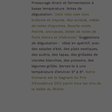
Pressurage direct et fermentation à
basse température.
Notes de
dégustation:
"Jolie robe rose clair,
brillante et limpide. Nez acidulé, mêlée
de notes d’agrumes. Bouche ronde,
fraiche, onctueuse, dotée de notes de
fruits blancs et d’abricots."
Suggestions
de dégustation :
Idéal en apéritif, avec
des salades d’été, des plats exotiques,
des sushis, des tapas, des grillades de
viandes blanches, des poissons, des
légumes grillés. Servez-le à une
température d’environ 5° à 8°.
Notre
Domaine est le Gagnant du Prix
d'Excellence 2012 parmi tous les vins de
la Vallée du
Rhône.