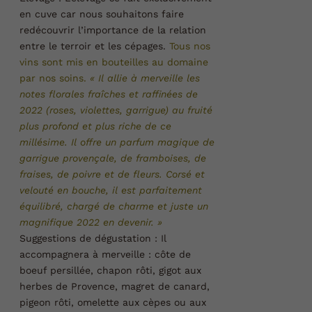
en cuve car nous souhaitons faire
redécouvrir l’importance de la relation
entre le terroir et les cépages.
Tous nos
vins sont mis en bouteilles au domaine
par nos soins.
« Il allie à merveille les
notes florales fraîches et raffinées de
2022 (roses, violettes, garrigue) au fruité
plus profond et plus riche de ce
millésime. Il offre un parfum magique de
garrigue provençale, de framboises, de
fraises, de poivre et de fleurs. Corsé et
velouté en bouche, il est parfaitement
équilibré, chargé de charme et juste un
magnifique 2022 en devenir. »
Suggestions de dégustation :
Il
accompagnera à merveille : côte de
boeuf persillée, chapon rôti, gigot aux
herbes de Provence, magret de canard,
pigeon rôti, omelette aux cèpes ou aux