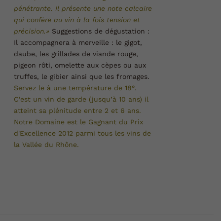
pénétrante. Il présente une note calcaire
qui confère au vin à la fois tension et
précision.»
Suggestions de dégustation :
Il accompagnera à merveille : le gigot,
daube, les grillades de viande rouge,
pigeon rôti, omelette aux cèpes ou aux
truffes, le gibier ainsi que les fromages.
Servez le à une température de 18°.
C’est un vin de garde (jusqu’à 10 ans) il
atteint sa plénitude entre 2 et 6 ans.
Notre Domaine est le Gagnant du Prix
d'Excellence 2012 parmi tous les vins de
la Vallée du
Rhône.