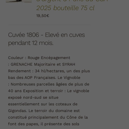
DÉTAILS
2025 bouteille 75 cl
19,50
€
Cuvée 1806 - Elevé en cuves
pendant 12 mois.
Couleur :
Rouge
Encépagement
:
GRENACHE Majoritaire et SYRAH
Rendement :
34 hl/hectares, un des plus
bas des AOP Françaises.
Le Vignoble
:
Nombreuses parcelles âgées de plus de
40 ans
Exposition et terroir :
Le vignoble
exposé nord-sud se situe
essentiellement sur les coteaux de
Gigondas. Le terroir du domaine est
constitué principalement du Cône de la
font des papes, il présente des sols