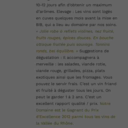
10-12 jours afin d’obtenir un maximum
d’arômes.
Elevage :
Les vins sont logés
en cuves quelques mois avant la mise en
BIB, qui a lieu au domaine par nos soins.
« Jolie robe à reflets violines, nez fruité,
fruits rouges, épices douces. En bouche
attaque fruitée puis sauvage. Tannins
ronds, bel équilibre. »
Suggestions de
dégustation :
Il accompagnera à
merveille : les salades, viande rotie,
viande rouge, grillades, pizza, plats
exotiques ainsi que les fromages. Vous
pouvez le servir frais. C’est un vin friand
et fruité à déguster tous les jours. On
peut le garder 1 à 2 ans. C’est un
excellent rapport qualité / prix.
Notre
Domaine est le Gagnant du Prix
d'Excellence 2012 parmi tous les vins de
la Vallée du
Rhône.