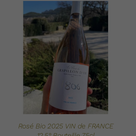
AJOUTER AU PANIER
DÉTAILS
/
Rosé Bio 2025 VIN de FRANCE
12.5° Bouteille 75cl