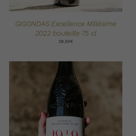
GIGONDAS Excellence Millésime
2022 bouteille 75 cl
29,50
€
AJOUTER AU PANIER
DÉTAILS
/