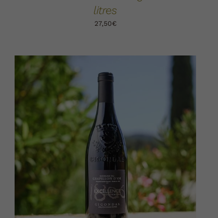
litres
27,50
€
AJOUTER AU PANIER
DÉTAILS
/