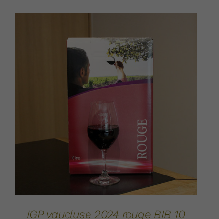
AJOUTER AU PANIER
DÉTAILS
/
IGP vaucluse 2024 rouge BIB 10