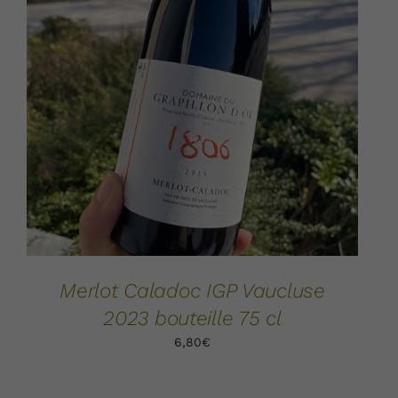
AJOUTER AU PANIER
DÉTAILS
/
Merlot Caladoc IGP Vaucluse
2023 bouteille 75 cl
6,80
€