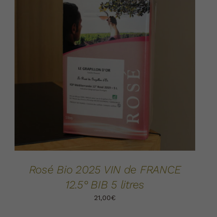
AJOUTER AU PANIER
DÉTAILS
/
Rosé Bio 2025 VIN de FRANCE
12.5° BIB 5 litres
21,00
€