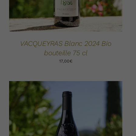
VACQUEYRAS Blanc 2024 Bio
bouteille 75 cl
17,00
€