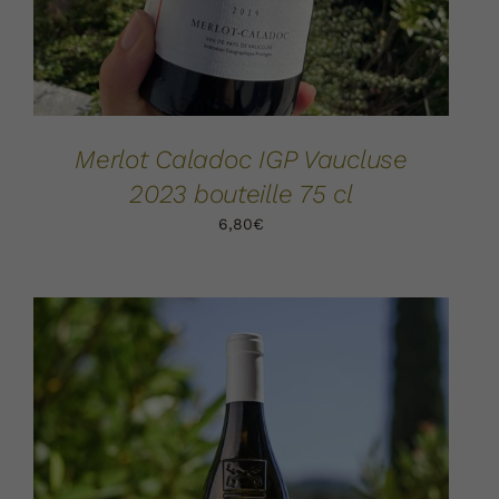
Merlot Caladoc IGP Vaucluse
2023 bouteille 75 cl
6,80
€