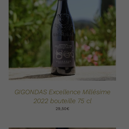
AJOUTER AU PANIER
DÉTAILS
/
GIGONDAS Excellence Millésime
2022 bouteille 75 cl
29,50
€