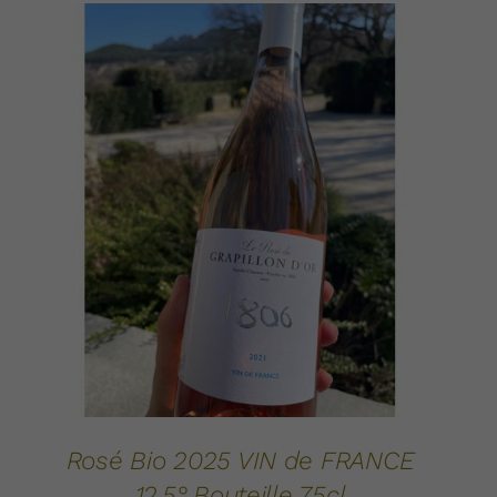
AJOUTER AU PANIER
DÉTAILS
/
Rosé Bio 2025 VIN de FRANCE
12.5° Bouteille 75cl