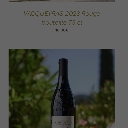
VACQUEYRAS 2023 Rouge
bouteille 75 cl
16,00
€
AJOUTER AU PANIER
DÉTAILS
/