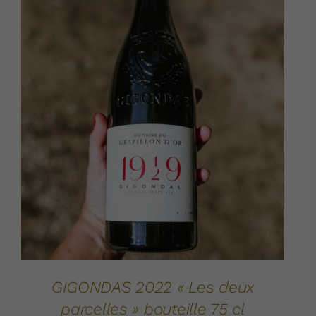
AJOUTER AU PANIER
DÉTAILS
/
GIGONDAS 2022 « Les deux
parcelles » bouteille 75 cl