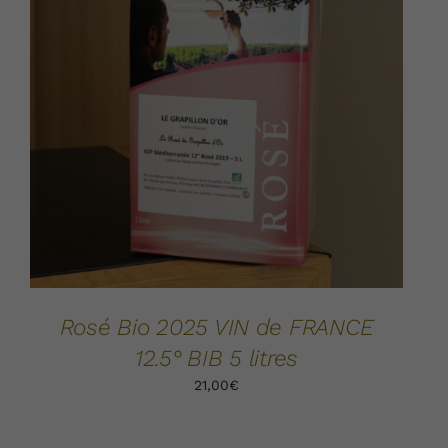
AJOUTER AU PANIER
DÉTAILS
/
Rosé Bio 2025 VIN de FRANCE
12.5° BIB 5 litres
21,00
€