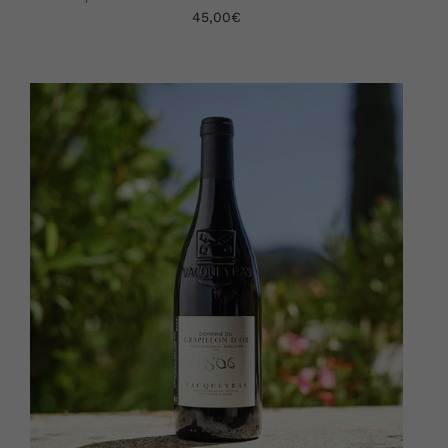
45,00
€
AJOUTER AU PANIER
DÉTAILS
/