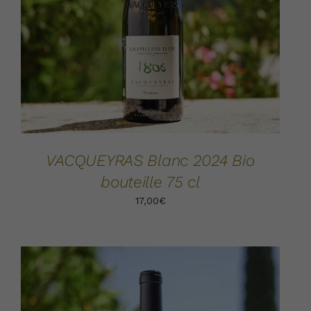
AJOUTER AU PANIER
DÉTAILS
/
VACQUEYRAS Blanc 2024 Bio
bouteille 75 cl
17,00
€