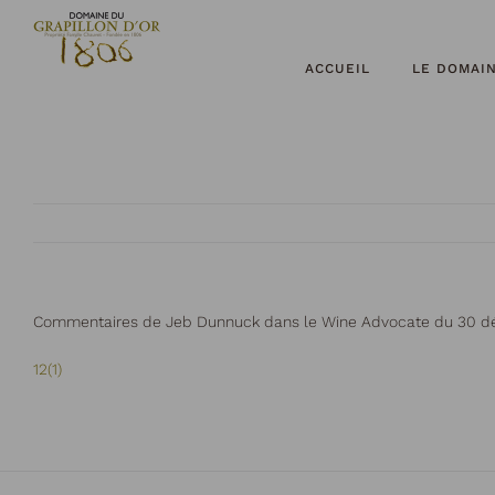
Passer
au
contenu
ACCUEIL
LE DOMAI
Commentaires de Jeb Dunnuck dans le Wine Advocate du 30 d
12(1)