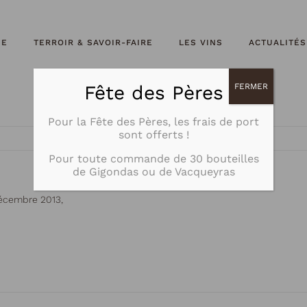
NE
TERROIR & SAVOIR-FAIRE
LES VINS
ACTUALITÉS
Fête des Pères
FERMER
Pour la Fête des Pères, les frais de port
sont offerts !
Pour toute commande de
30 bouteilles
de Gigondas ou de Vacqueyras
écembre 2013,